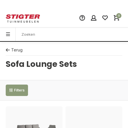
0
Terug
Sofa Lounge Sets
Filters