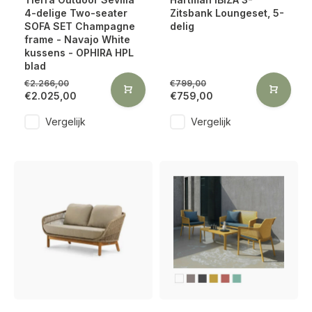
4-delige Two-seater
Zitsbank Loungeset, 5-
SOFA SET Champagne
delig
frame - Navajo White
kussens - OPHIRA HPL
blad
€2.266,00
€799,00
€2.025,00
€759,00
Vergelijk
Vergelijk