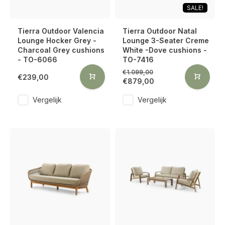
SALE!
Tierra Outdoor Valencia
Tierra Outdoor Natal
Lounge Hocker Grey -
Lounge 3-Seater Creme
Charcoal Grey cushions
White -Dove cushions -
- TO-6066
TO-7416
€1.099,00
€239,00
€879,00
Vergelijk
Vergelijk