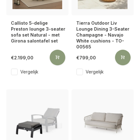
Callisto 5-delige
Tierra Outdoor Liv
Preston lounge 3-seater
Lounge Dining 3-Seater
sofa set Natural - met
Champagne - Navajo
Girona salontafel set
White cushions - TO-
00565
€2.199,00
€799,00
Vergelijk
Vergelijk