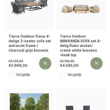
Tierra Outdoor Fiona 4-
Tierra Outdoor
delige 3-seater sofa set
WAKKANDA SOFA set 4-
antraciet frame /
delig Kubo wicker/
charcoal grijs kussens
creme white kussens
+teak top
€3.176,00
€5.136,00
€2.999,00
€4.595,00
Vergelijk
Vergelijk