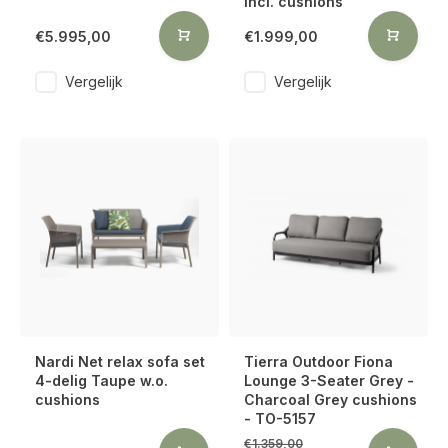
incl. cushions
€5.995,00
€1.999,00
Vergelijk
Vergelijk
Nardi Net relax sofa set
Tierra Outdoor Fiona
4-delig Taupe w.o.
Lounge 3-Seater Grey -
cushions
Charcoal Grey cushions
- TO-5157
€1.359,00