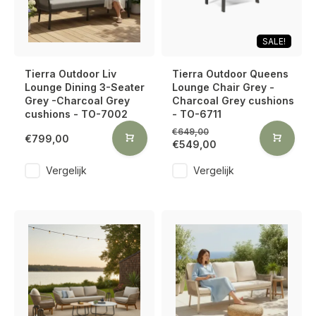
SALE!
Tierra Outdoor Liv
Tierra Outdoor Queens
Lounge Dining 3-Seater
Lounge Chair Grey -
Grey -Charcoal Grey
Charcoal Grey cushions
cushions - TO-7002
- TO-6711
€649,00
€799,00
€549,00
Vergelijk
Vergelijk