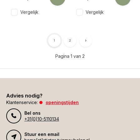
Vergelijk
Vergelijk
1
2
Pagina 1 van 2
Advies nodig?
Klantenservice:
openingstijden
Bel ons
+31(0)10-5110134
Stuur een email