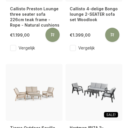
Callisto Preston Lounge
Callisto 4-delige Bongo
three seater sofa
lounge 2-SEATER sofa
226cm teak frame -
set Woodlook
Rope - Natural cushions
€1.199,00
€1.399,00
Vergelijk
Vergelijk
SALE!
Tierra Outdoor Sevilla
Hartman IBIZA 3-