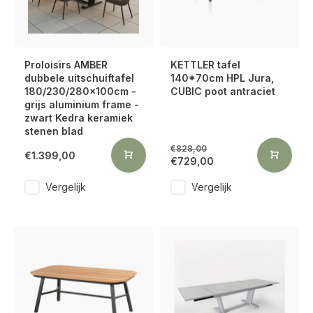
Proloisirs AMBER
KETTLER tafel
dubbele uitschuiftafel
140*70cm HPL Jura,
180/230/280x100cm -
CUBIC poot antraciet
grijs aluminium frame -
zwart Kedra keramiek
stenen blad
€828,00
€1.399,00
€729,00
Vergelijk
Vergelijk