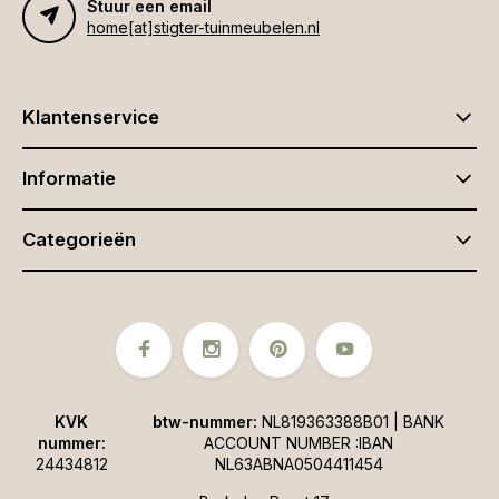
Stuur een email
home[at]stigter-tuinmeubelen.nl
Klantenservice
Informatie
Categorieën
KVK
btw-nummer:
NL819363388B01 | BANK
nummer:
ACCOUNT NUMBER :IBAN
24434812
NL63ABNA0504411454