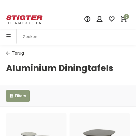
0
Terug
Aluminium Diningtafels
Filters