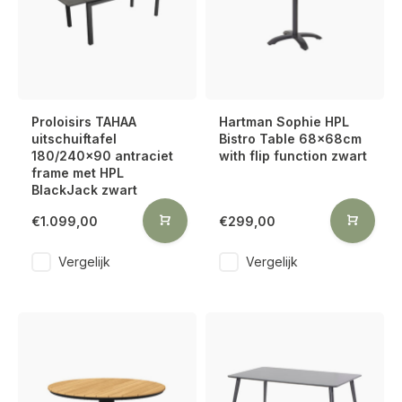
Proloisirs TAHAA
Hartman Sophie HPL
uitschuiftafel
Bistro Table 68x68cm
180/240x90 antraciet
with flip function zwart
frame met HPL
BlackJack zwart
€1.099,00
€299,00
Vergelijk
Vergelijk