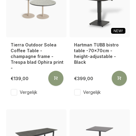
NEW!
Tierra Outdoor Solea
Hartman TUBB bistro
Coffee Table -
table -70x70cm -
champagne frame -
height-adjustable -
Trespa blad Ophira print
Black
-
€139,00
€399,00
Vergelijk
Vergelijk