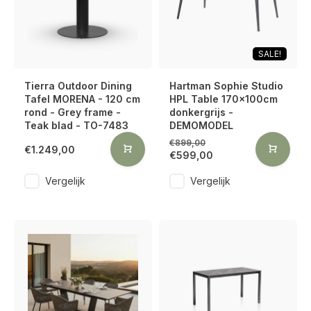
SALE!
Tierra Outdoor Dining
Hartman Sophie Studio
Tafel MORENA - 120 cm
HPL Table 170x100cm
rond - Grey frame -
donkergrijs -
Teak blad - TO-7483
DEMOMODEL
€899,00
€1.249,00
€599,00
Vergelijk
Vergelijk