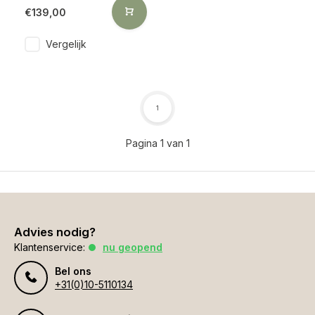
€139,00
Vergelijk
1
Pagina 1 van 1
Advies nodig?
Klantenservice:
nu geopend
Bel ons
+31(0)10-5110134