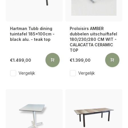
Hartman Tubb dining
Proloisirs AMBER
tuintafel 185x100cm -
dubbelen uitschuiftafel
black alu. - teak top
180/230/280 CM WIT -
CALACATTA CERAMIC
TOP
€1.499,00
€1.399,00
Vergelijk
Vergelijk