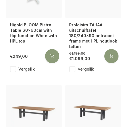
Higold BLOOM Bistro
Proloisirs TAHAA
Table 60x60cm with
uitschuiftafel
flip function White with
180/240x90 antraciet
HPL top
frame met HPL houtlook
latten
€1.199,00
€249,00
€1.099,00
Vergelijk
Vergelijk