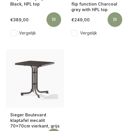
Black, HPL top
flip function Charcoal
grey with HPL top
€389,00
€249,00
Vergelijk
Vergelijk
Sieger Boulevard
klaptafel mecalit
70x70cm vierkant, grijs