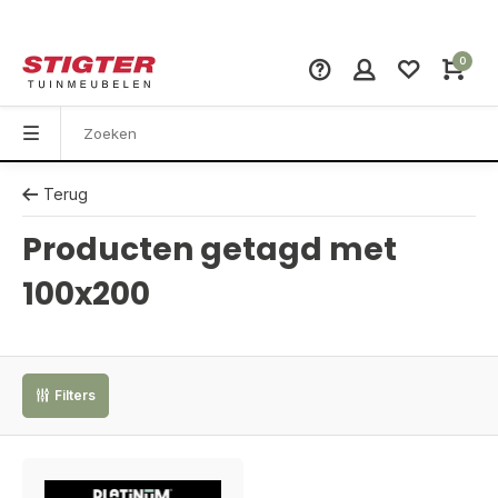
0
Terug
Producten getagd met
100x200
Filters