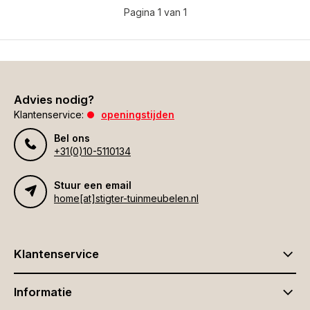
Pagina 1 van 1
Advies nodig?
Klantenservice:
openingstijden
Bel ons
+31(0)10-5110134
Stuur een email
home[at]stigter-tuinmeubelen.nl
Klantenservice
Informatie