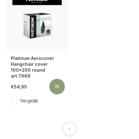
Platinum Aerocover
Hangchair cover
100x200 round
art.7969
€54,95
Vergelijk
1