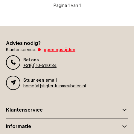
Pagina 1 van 1
Advies nodig?
Klantenservice:
openingstijden
Bel ons
+31(0)10-5110134
Stuur een email
home[at]stigter-tuinmeubelen.nl
Klantenservice
Informatie