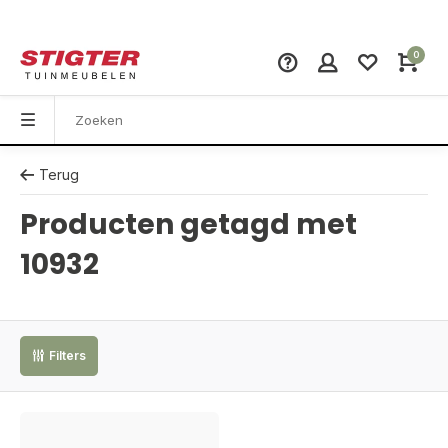
0
Terug
Producten getagd met
10932
Filters