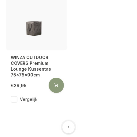
WINZA OUTDOOR
COVERS Premium
Lounge Kussentas
75x75x90cm
€29,95
Vergelijk
1