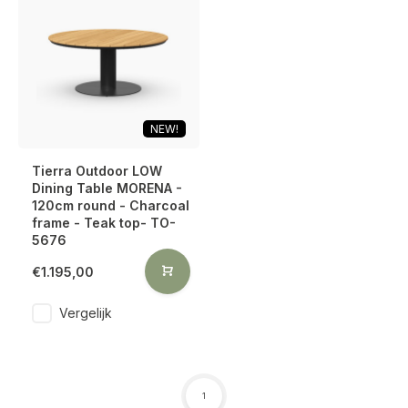
NEW!
Tierra Outdoor LOW
Dining Table MORENA -
120cm round - Charcoal
frame - Teak top- TO-
5676
€1.195,00
Vergelijk
1