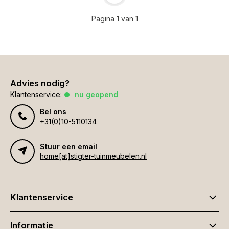
Pagina 1 van 1
Advies nodig?
Klantenservice:
nu geopend
Bel ons
+31(0)10-5110134
Stuur een email
home[at]stigter-tuinmeubelen.nl
Klantenservice
Informatie