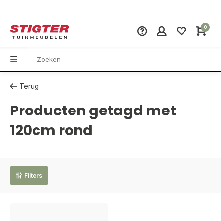
0
Terug
Producten getagd met
120cm rond
Filters