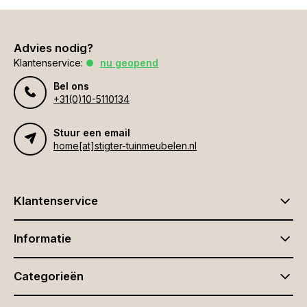
Advies nodig?
Klantenservice:
nu geopend
Bel ons
+31(0)10-5110134
Stuur een email
home[at]stigter-tuinmeubelen.nl
Klantenservice
Informatie
Categorieën