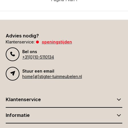
Advies nodig?
Klantenservice:
openingstijden
Bel ons
+31(0)10-5110134
Stuur een email
home[at]stigter-tuinmeubelen.nl
Klantenservice
Informatie