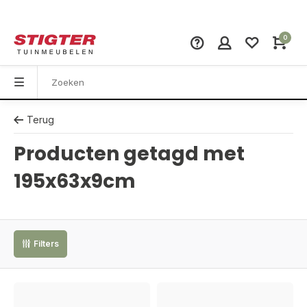
0
Terug
Producten getagd met
195x63x9cm
Filters