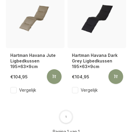
Hartman Havana Jute
Hartman Havana Dark
Ligbedkussen
Grey Ligbedkussen
195x63x9cm
195x63x9cm
€104,95
€104,95
Vergelijk
Vergelijk
1
Pagina 1 van 1