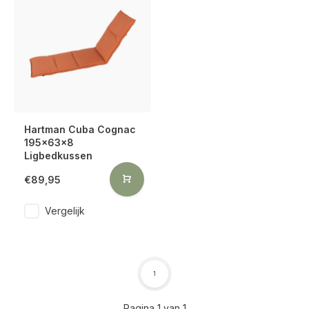
Hartman Cuba Cognac
195x63x8
Ligbedkussen
€89,95
Vergelijk
1
Pagina 1 van 1