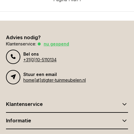
Advies nodig?
Klantenservice:
nu geopend
Bel ons
+31(0)10-5110134
Stuur een email
home[at]stigter-tuinmeubelen.nl
Klantenservice
Informatie