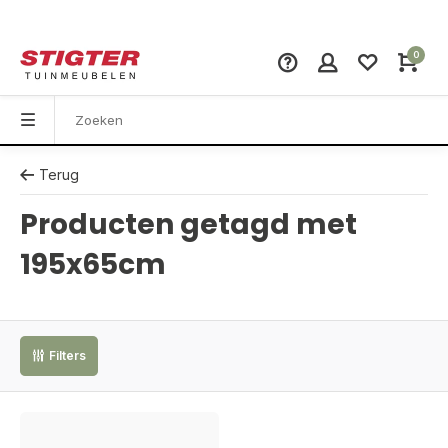
0
Terug
Producten getagd met
195x65cm
Filters