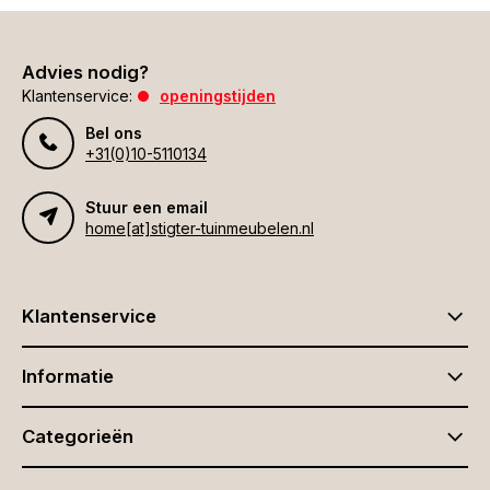
Advies nodig?
Klantenservice:
openingstijden
Bel ons
+31(0)10-5110134
Stuur een email
home[at]stigter-tuinmeubelen.nl
Klantenservice
Informatie
Categorieën