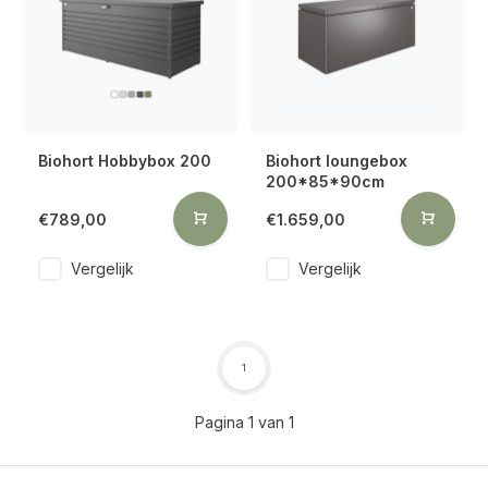
Biohort Hobbybox 200
Biohort loungebox
200*85*90cm
€789,00
€1.659,00
Vergelijk
Vergelijk
1
Pagina 1 van 1