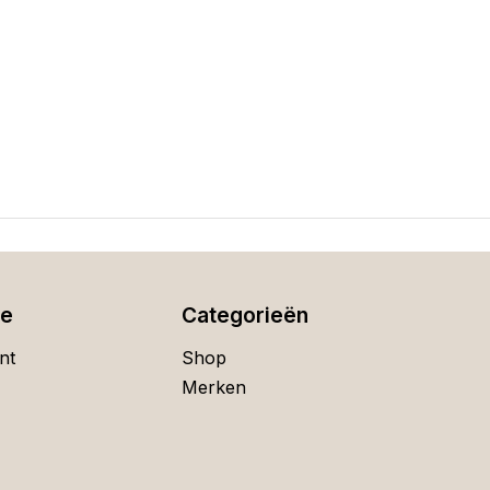
ie
Categorieën
nt
Shop
Merken