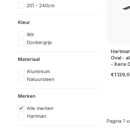
201 - 240cm
Kleur
Wit
Donkergrijs
Hartman
Oval - 
Materiaal
- Xerix 
Aluminium
€1.129,
Natuursteen
Merken
Alle merken
Hartman
Pagina 1 v