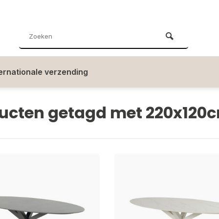
ternationale verzending
ucten getagd met 220x120