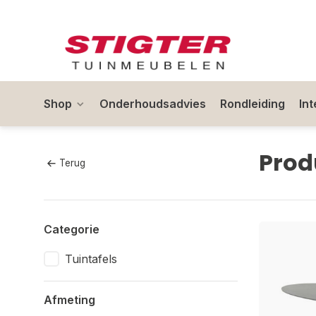
Shop
Onderhoudsadvies
Rondleiding
In
Prod
Terug
Categorie
Tuintafels
Afmeting