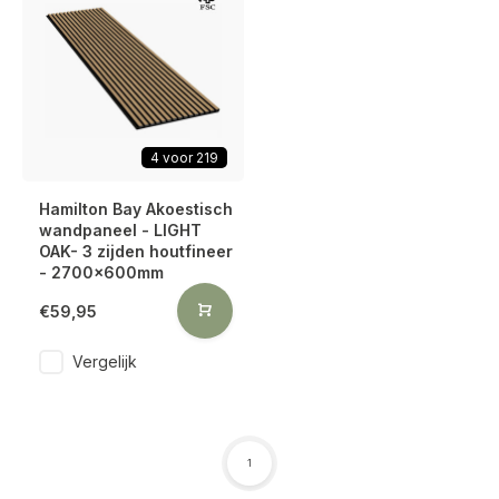
4 voor 219
Hamilton Bay Akoestisch
wandpaneel - LIGHT
OAK- 3 zijden houtfineer
- 2700x600mm
€59,95
Vergelijk
1