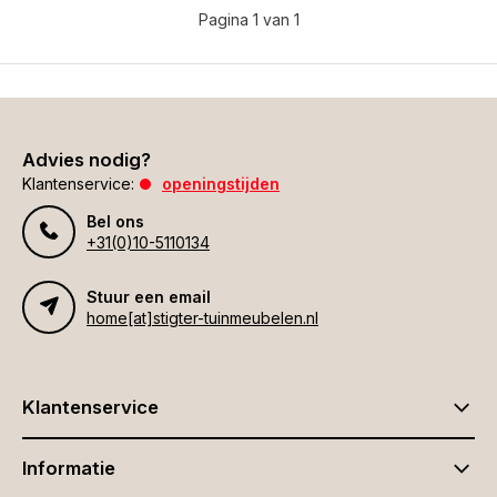
Pagina 1 van 1
Advies nodig?
Klantenservice:
openingstijden
Bel ons
+31(0)10-5110134
Stuur een email
home[at]stigter-tuinmeubelen.nl
Klantenservice
Informatie