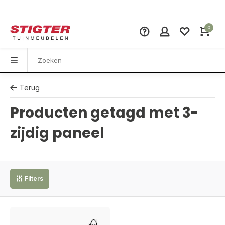
0
Terug
Producten getagd met 3-
zijdig paneel
Filters