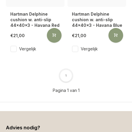
Hartman Delphine
Hartman Delphine
cushion w. anti-slip
cushion w. anti-slip
44x40x3 - Havana Red
44x40x3 - Havana Blue
€21,00
€21,00
Vergelijk
Vergelijk
1
Pagina 1 van 1
Advies nodig?