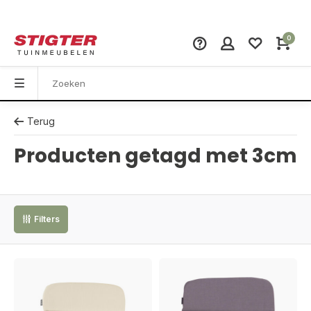
0
Terug
Producten getagd met 3cm
Filters