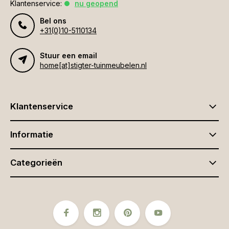
Klantenservice:
nu geopend
Bel ons
+31(0)10-5110134
Stuur een email
home[at]stigter-tuinmeubelen.nl
Klantenservice
Informatie
Categorieën