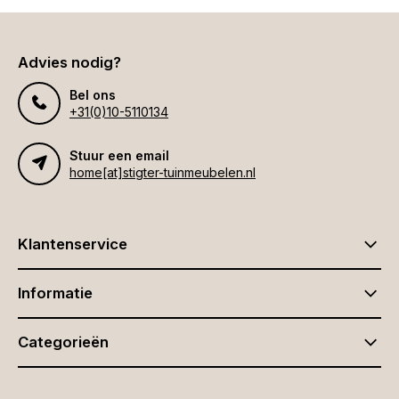
Advies nodig?
Bel ons
+31(0)10-5110134
Stuur een email
home[at]stigter-tuinmeubelen.nl
Klantenservice
Informatie
Categorieën