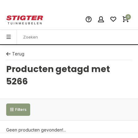
0
Terug
Producten getagd met
5266
Filters
Geen producten gevonden!...