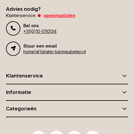
Advies nodig?
Klantenservice:
openingstijden
Bel ons
+31(0)10-5110134
Stuur een email
home[at]stigter-tuinmeubelen.nl
Klantenservice
Informatie
Categorieën