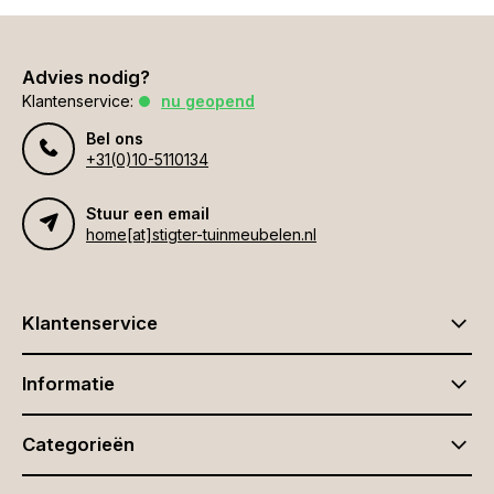
Advies nodig?
Klantenservice:
nu geopend
Bel ons
+31(0)10-5110134
Stuur een email
home[at]stigter-tuinmeubelen.nl
Klantenservice
Informatie
Categorieën