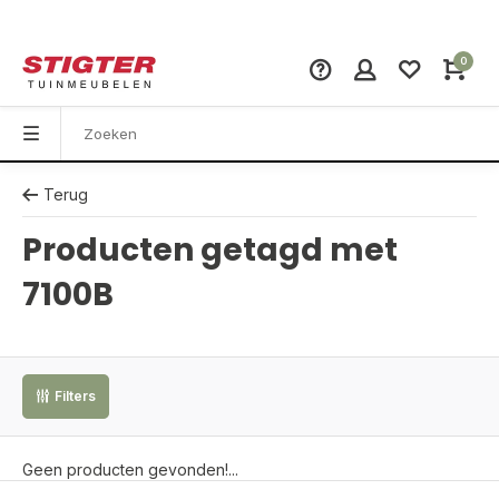
0
Terug
Producten getagd met
7100B
Filters
Geen producten gevonden!...