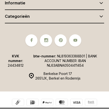
Informatie
Categorieën
KVK
btw-nummer:
NL819363388B01 | BANK
nummer:
ACCOUNT NUMBER :IBAN
24434812
NL63ABNA0504411454
Berkelse Poort 17
2651JX, Berkel en Rodenrijs