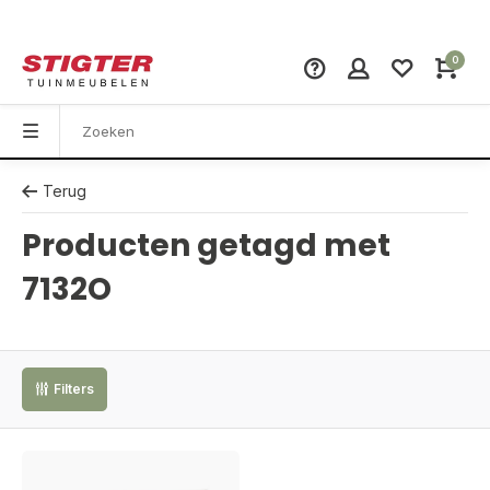
0
Terug
Producten getagd met
7132O
Filters