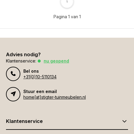
1
Pagina 1 van 1
Advies nodig?
Klantenservice:
nu geopend
Bel ons
+31(0)10-5110134
Stuur een email
home[at]stigter-tuinmeubelen.nl
Klantenservice