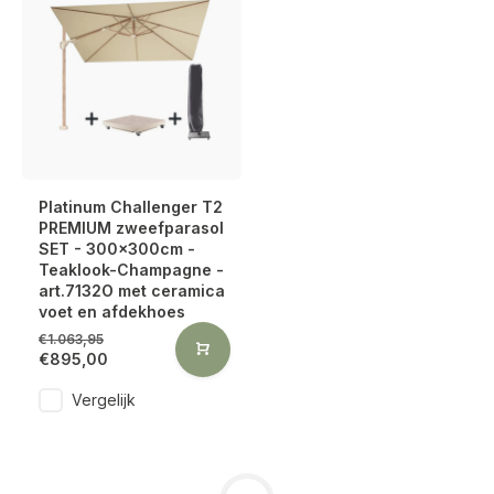
Platinum Challenger T2
PREMIUM zweefparasol
SET - 300x300cm -
Teaklook-Champagne -
art.7132O met ceramica
voet en afdekhoes
€1.063,95
€895,00
Vergelijk