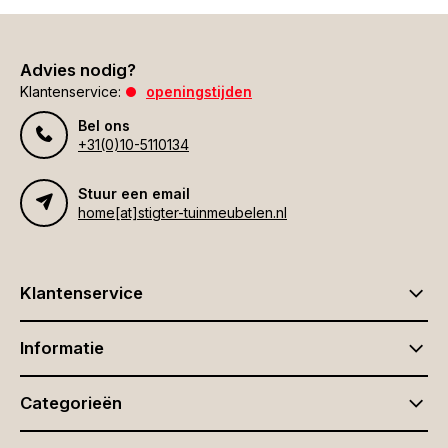
Advies nodig?
Klantenservice:
openingstijden
Bel ons
+31(0)10-5110134
Stuur een email
home[at]stigter-tuinmeubelen.nl
Klantenservice
Informatie
Categorieën