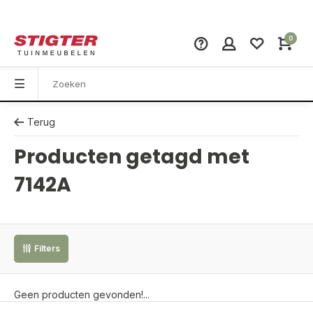
0
Terug
Producten getagd met
7142A
Filters
Geen producten gevonden!...