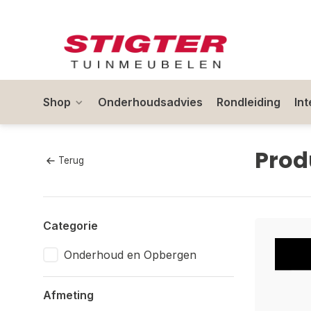
Shop
Onderhoudsadvies
Rondleiding
In
Prod
Terug
Categorie
Onderhoud en Opbergen
Afmeting