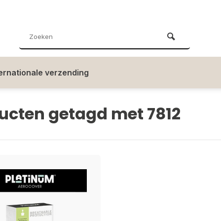
ternationale verzending
ucten getagd met 7812