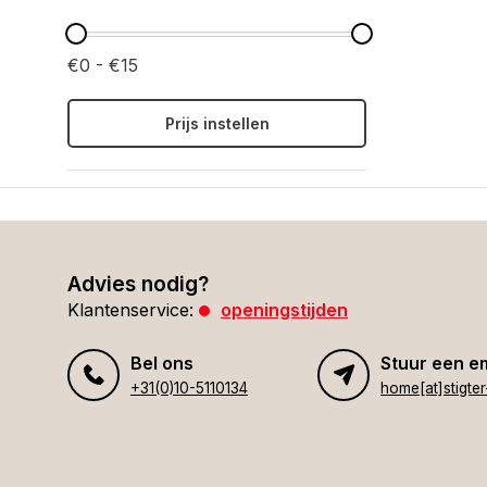
€0 - €15
Prijs instellen
Advies nodig?
Klantenservice:
openingstijden
Bel ons
Stuur een e
+31(0)10-5110134