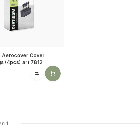
m Aerocover Cover
s (4pcs) art.7812
an 1