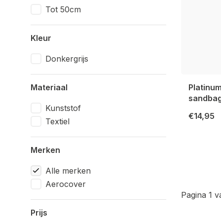
Tot 50cm
Kleur
Donkergrijs
Materiaal
Platinu
sandbag
Kunststof
€14,95
Textiel
Merken
Alle merken
Aerocover
Pagina 1 v
Prijs