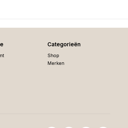
ie
Categorieën
nt
Shop
Merken