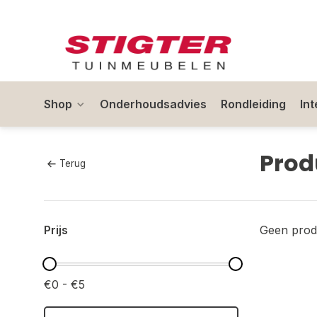
Shop
Onderhoudsadvies
Rondleiding
In
Prod
Terug
Prijs
Geen prod
€0 - €5