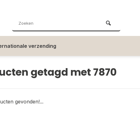
ternationale verzending
ucten getagd met 7870
ucten gevonden!...