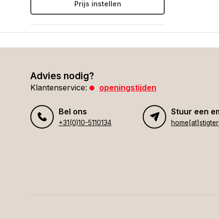
Prijs instellen
Advies nodig?
Klantenservice:
openingstijden
Bel ons
Stuur een e
+31(0)10-5110134