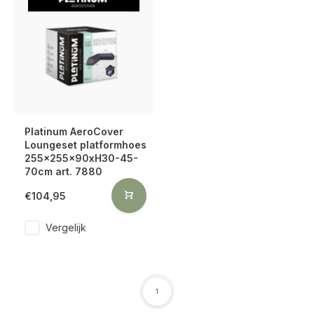
Platinum AeroCover
Loungeset platformhoes
255x255x90xH30-45-
70cm art. 7880
€104,95
Vergelijk
1