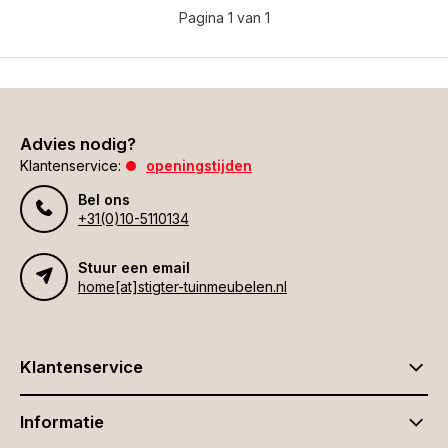
Pagina 1 van 1
Advies nodig?
Klantenservice:
openingstijden
Bel ons
+31(0)10-5110134
Stuur een email
home[at]stigter-tuinmeubelen.nl
Klantenservice
Informatie