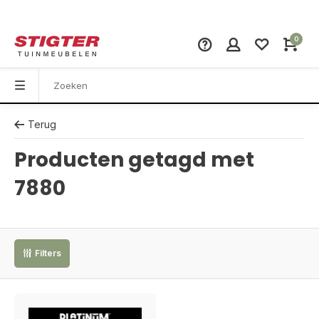
0
Terug
Producten getagd met
7880
Filters