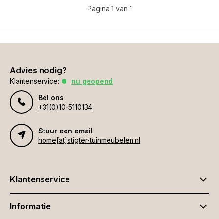
Pagina 1 van 1
Advies nodig?
Klantenservice:
nu geopend
Bel ons
+31(0)10-5110134
Stuur een email
home[at]stigter-tuinmeubelen.nl
Klantenservice
Informatie