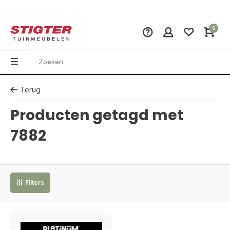
0
Terug
Producten getagd met
7882
Filters