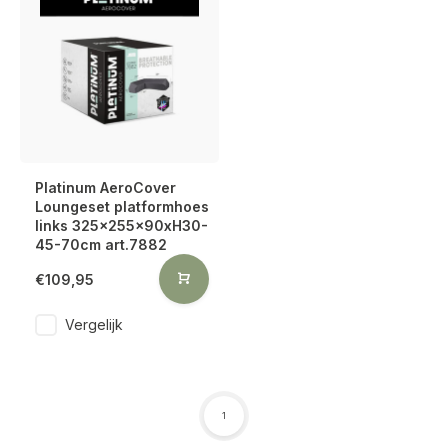
Platinum AeroCover
Loungeset platformhoes
links 325x255x90xH30-
45-70cm art.7882
€109,95
Vergelijk
1