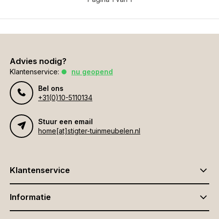
Advies nodig?
Klantenservice:
nu geopend
Bel ons
+31(0)10-5110134
Stuur een email
home[at]stigter-tuinmeubelen.nl
Klantenservice
Informatie