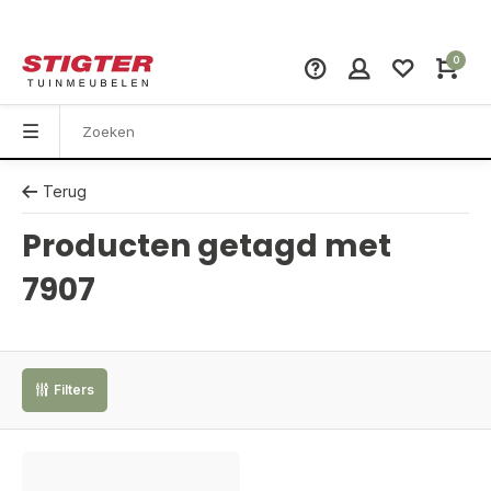
0
Terug
Producten getagd met
7907
Filters