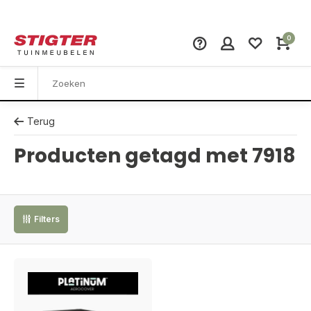
0
Terug
Producten getagd met 7918
Filters