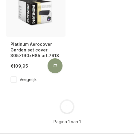
Platinum Aerocover
Garden set cover
305x190xH85 art.7918
€109,95
Vergelijk
1
Pagina 1 van 1