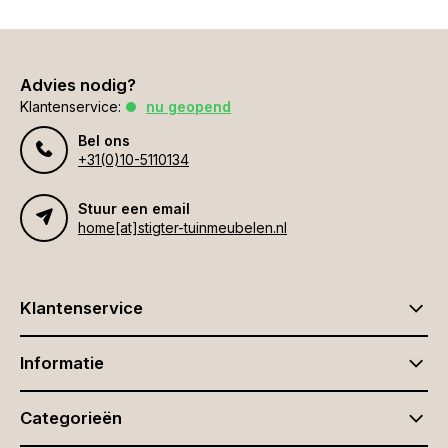
Advies nodig?
Klantenservice:
nu geopend
Bel ons
+31(0)10-5110134
Stuur een email
home[at]stigter-tuinmeubelen.nl
Klantenservice
Informatie
Categorieën