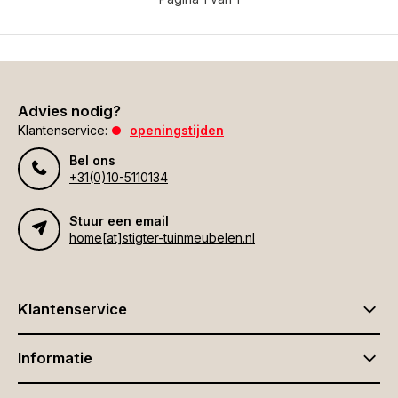
Advies nodig?
Klantenservice:
openingstijden
Bel ons
+31(0)10-5110134
Stuur een email
home[at]stigter-tuinmeubelen.nl
Klantenservice
Informatie