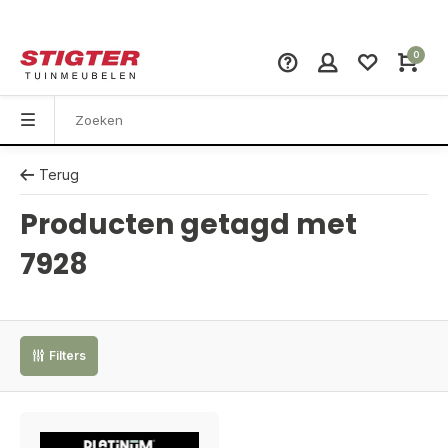
0
Terug
Producten getagd met
7928
Filters