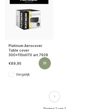
Platinum Aerocover
Table cover
300x110xH70 art.7928
€89,95
Vergelijk
1
Pagina 1 van 1