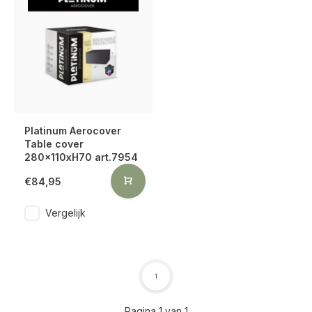
Platinum Aerocover
Table cover
280x110xH70 art.7954
€84,95
Vergelijk
1
Pagina 1 van 1