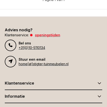
Advies nodig?
Klantenservice:
openingstijden
Bel ons
+31(0)10-5110134
Stuur een email
home[at]stigter-tuinmeubelen.nl
Klantenservice
Informatie