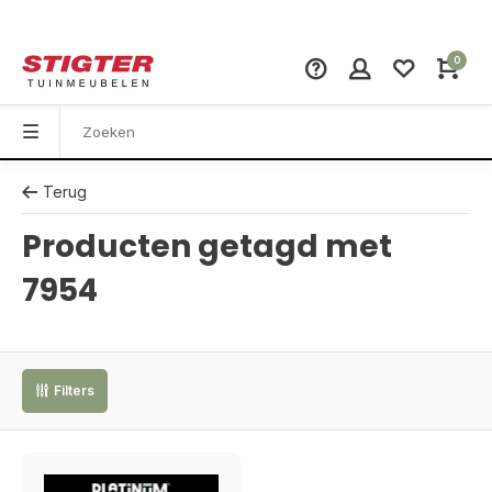
0
Terug
Producten getagd met
7954
Filters