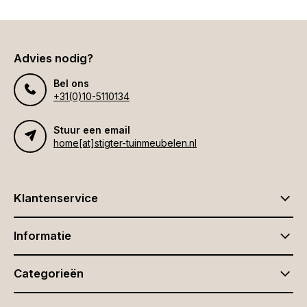
Advies nodig?
Bel ons
+31(0)10-5110134
Stuur een email
home[at]stigter-tuinmeubelen.nl
Klantenservice
Informatie
Categorieën