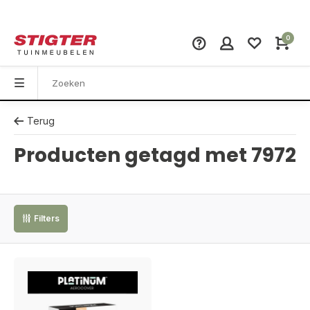
0
Terug
Producten getagd met 7972
Filters