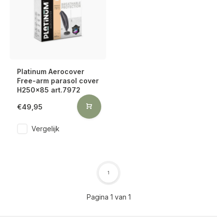
Platinum Aerocover
Free-arm parasol cover
H250x85 art.7972
€49,95
Vergelijk
1
Pagina 1 van 1