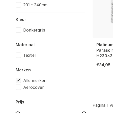
201 - 240cm
Kleur
Donkergrijs
Materiaal
Platinu
Parasol
Textiel
H230x3
€34,95
Merken
Alle merken
Aerocover
Prijs
Pagina 1 v