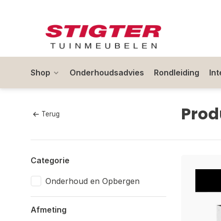
Shop
Onderhoudsadvies
Rondleiding
In
Prod
Terug
Categorie
Onderhoud en Opbergen
Afmeting