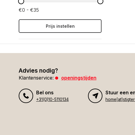
€0 - €35
Prijs instellen
Advies nodig?
Klantenservice:
openingstijden
Bel ons
Stuur een e
+31(0)10-5110134