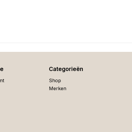
ie
Categorieën
nt
Shop
Merken