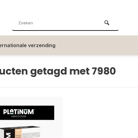
ternationale verzending
ucten getagd met 7980