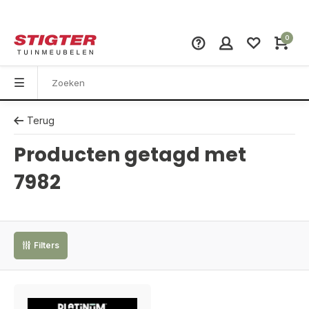
0
Terug
Producten getagd met
7982
Filters