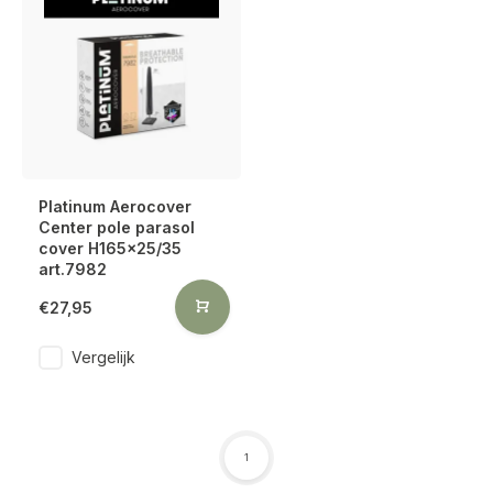
Platinum Aerocover
Center pole parasol
cover H165x25/35
art.7982
€27,95
Vergelijk
1