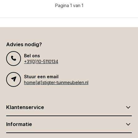
Pagina 1 van 1
Advies nodig?
Bel ons
+31(0)10-5110134
Stuur een email
home[at]stigter-tuinmeubelen.nl
Klantenservice
Informatie