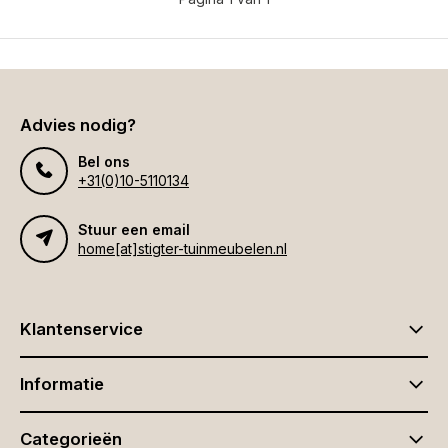
Advies nodig?
Bel ons
+31(0)10-5110134
Stuur een email
home[at]stigter-tuinmeubelen.nl
Klantenservice
Informatie
Categorieën