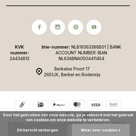
KVK
btw-nummer:
NL819363388B01 | BANK
nummer:
ACCOUNT NUMBER :IBAN
24434812
NL63ABNA0504411454
Berkelse Poort 17
2651JX, Berkel en Rodenrijs
Door het gebruiken van onze website, ga je akkoord met het gebruik
van cookies om onze website te verbeteren.
© Stigter Tuinmeubelen
- Theme made by
Webdinge.nl
Sitemap
Dit bericht verbergen
Meer over cookies »