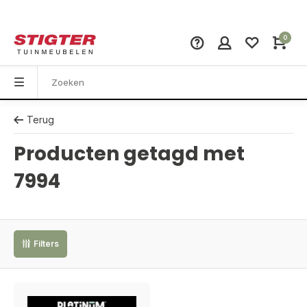
0
Terug
Producten getagd met
7994
Filters