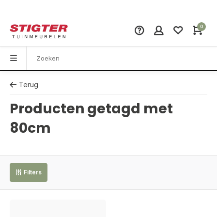
0
Terug
Producten getagd met
80cm
Filters