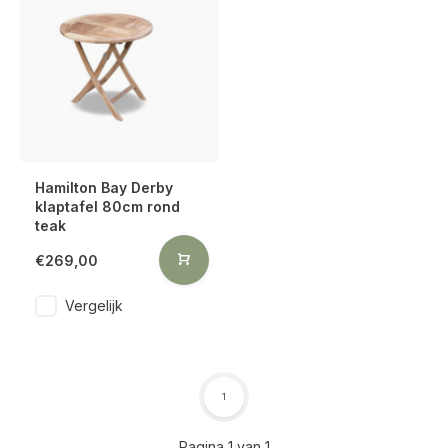
Hamilton Bay Derby
klaptafel 80cm rond
teak
€269,00
Vergelijk
1
Pagina 1 van 1