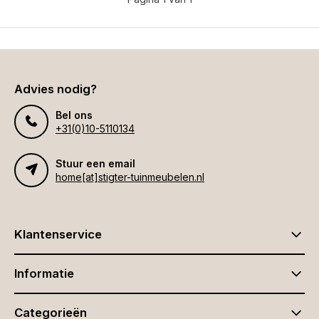
Advies nodig?
Bel ons
+31(0)10-5110134
Stuur een email
home[at]stigter-tuinmeubelen.nl
Klantenservice
Informatie
Categorieën