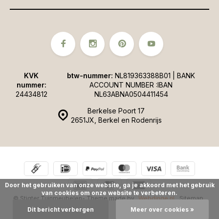
KVK
btw-nummer:
NL819363388B01 | BANK
nummer:
ACCOUNT NUMBER :IBAN
24434812
NL63ABNA0504411454
Berkelse Poort 17
2651JX, Berkel en Rodenrijs
Door het gebruiken van onze website, ga je akkoord met het gebruik
van cookies om onze website te verbeteren.
© Stigter Tuinmeubelen
- Theme made by
Webdinge.nl
Sitemap
Dit bericht verbergen
Meer over cookies »