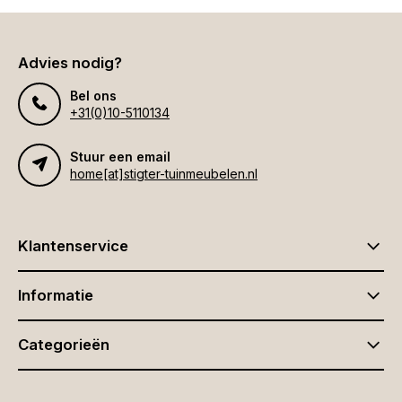
Advies nodig?
Bel ons
+31(0)10-5110134
Stuur een email
home[at]stigter-tuinmeubelen.nl
Klantenservice
Informatie
Categorieën