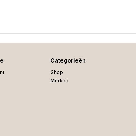
ie
Categorieën
nt
Shop
Merken