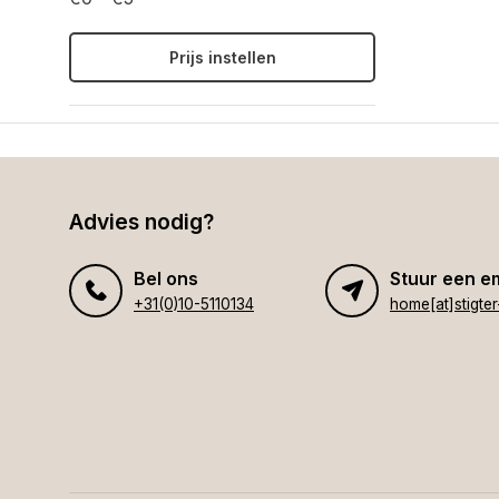
Prijs instellen
Advies nodig?
Bel ons
Stuur een e
+31(0)10-5110134