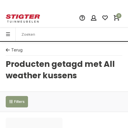
0
Terug
Producten getagd met All
weather kussens
Filters