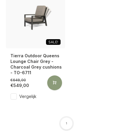
SALE!
Tierra Outdoor Queens
Lounge Chair Grey -
Charcoal Grey cushions
- TO-6711
€649,00
€549,00
Vergelijk
1