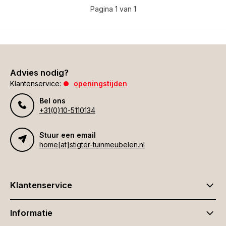
Pagina 1 van 1
Advies nodig?
Klantenservice:
openingstijden
Bel ons
+31(0)10-5110134
Stuur een email
home[at]stigter-tuinmeubelen.nl
Klantenservice
Informatie