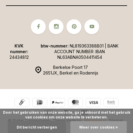
KVK
btw-nummer:
NL819363388B01 | BANK
nummer:
ACCOUNT NUMBER :IBAN
24434812
NL63ABNA0504411454
Berkelse Poort 17
2651JX, Berkel en Rodenrijs
Door het gebruiken van onze website, ga je akkoord met het gebruik
van cookies om onze website te verbeteren.
© Stigter Tuinmeubelen
- Theme made by
Webdinge.nl
Sitemap
Dit bericht verbergen
Meer over cookies »