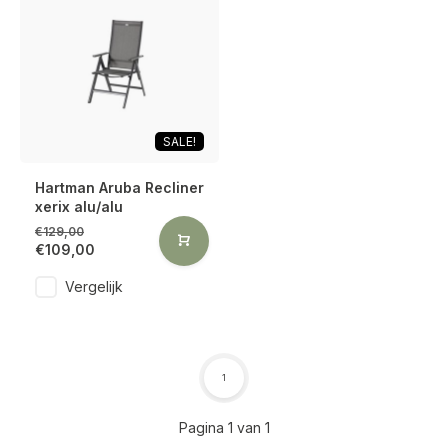
SALE!
Hartman Aruba Recliner
xerix alu/alu
€129,00
€109,00
Vergelijk
1
Pagina 1 van 1