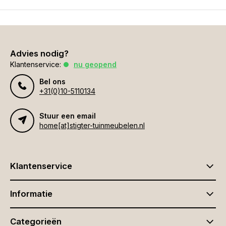
Advies nodig?
Klantenservice:
nu geopend
Bel ons
+31(0)10-5110134
Stuur een email
home[at]stigter-tuinmeubelen.nl
Klantenservice
Informatie
Categorieën