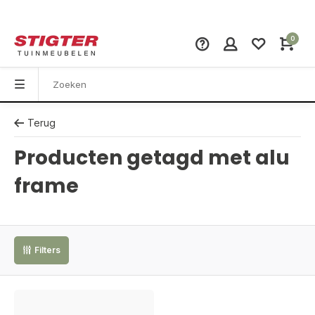
0
Terug
Producten getagd met alu
frame
Filters