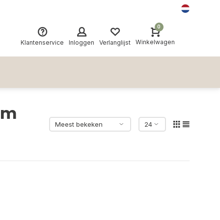
0
Winkelwagen
Klantenservice
Inloggen
Verlanglijst
um