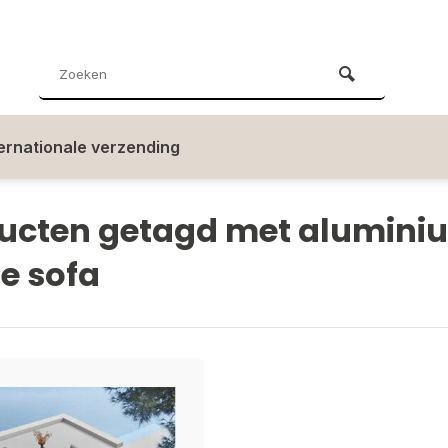
ternationale verzending
ucten getagd met alumini
e sofa