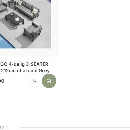
LIGO 4-delig 3-SEATER
t 212cm charcoal Grey
00
an 1