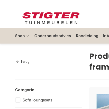
Shop
Onderhoudsadvies
Rondleiding
In
Prod
Terug
fram
Categorie
Sofa loungesets