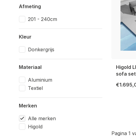
Afmeting
201 - 240cm
Kleur
Donkergrijs
Materiaal
Higold 
sofa se
Aluminium
€1.695,
Textiel
Merken
Alle merken
Higold
Pagina 1 v