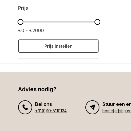
Prijs
€0 - €2000
Prijs instellen
Advies nodig?
Bel ons
Stuur een e
+31(0)10-5110134