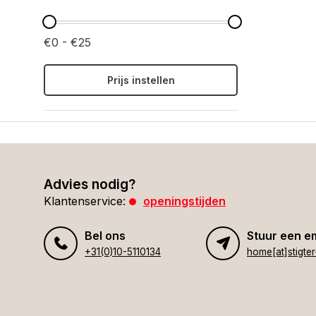
€0 - €25
Prijs instellen
Advies nodig?
Klantenservice:
openingstijden
Bel ons
Stuur een e
+31(0)10-5110134