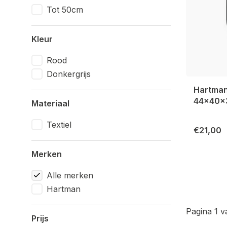
Tot 50cm
Kleur
Rood
Donkergrijs
Hartman
44x40x3
Materiaal
Textiel
€21,00
Merken
Alle merken
Hartman
Pagina 1 v
Prijs