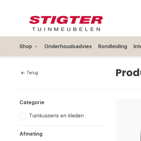
Shop
Onderhoudsadvies
Rondleiding
In
Prod
Terug
Categorie
Tuinkussens en kleden
Afmeting