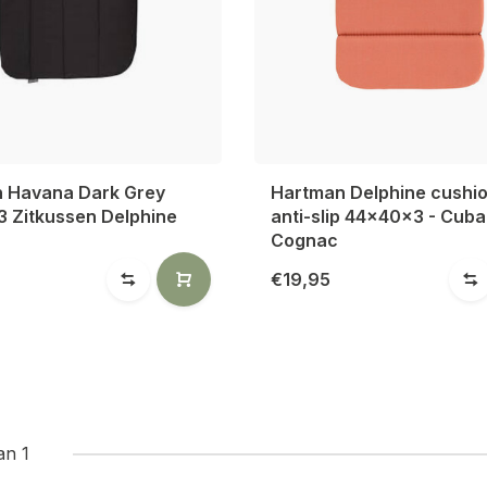
 Havana Dark Grey
Hartman Delphine cushio
 Zitkussen Delphine
anti-slip 44x40x3 - Cuba
Cognac
€19,95
an 1