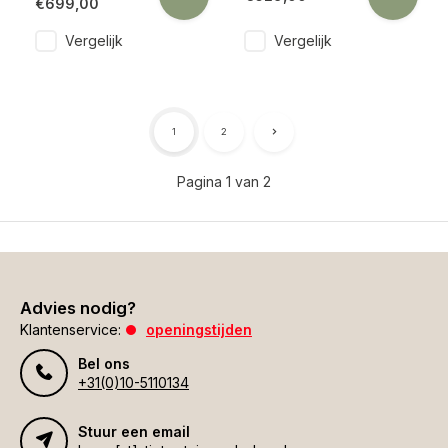
€699,00
Vergelijk
Vergelijk
1
2
Pagina 1 van 2
Advies nodig?
Klantenservice:
openingstijden
Bel ons
+31(0)10-5110134
Stuur een email