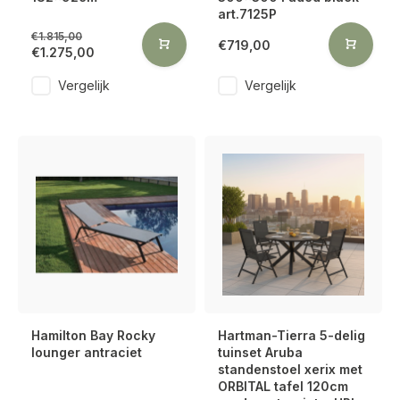
art.7125P
€1.815,00
€719,00
€1.275,00
Vergelijk
Vergelijk
Hamilton Bay Rocky
Hartman-Tierra 5-delig
lounger antraciet
tuinset Aruba
standenstoel xerix met
ORBITAL tafel 120cm