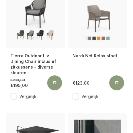
Tierra Outdoor Liv
Nardi Net Relax stoel
Dining Chair inclusief
zitkussens - diverse
kleuren -
€219,00
€123,00
€195,00
Vergelijk
Vergelijk