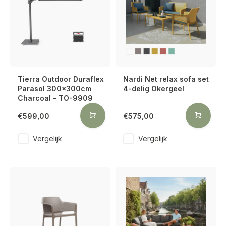
Tierra Outdoor Duraflex
Nardi Net relax sofa set
Parasol 300x300cm
4-delig Okergeel
Charcoal - TO-9909
€599,00
€575,00
Vergelijk
Vergelijk