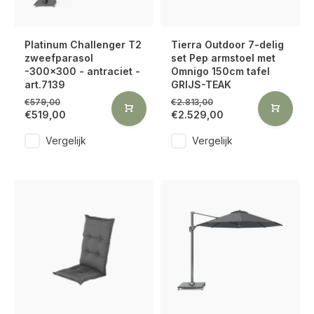
Platinum Challenger T2
Tierra Outdoor 7-delig
zweefparasol
set Pep armstoel met
-300x300 - antraciet -
Omnigo 150cm tafel
art.7139
GRIJS-TEAK
€579,00
€2.813,00
€519,00
€2.529,00
Vergelijk
Vergelijk