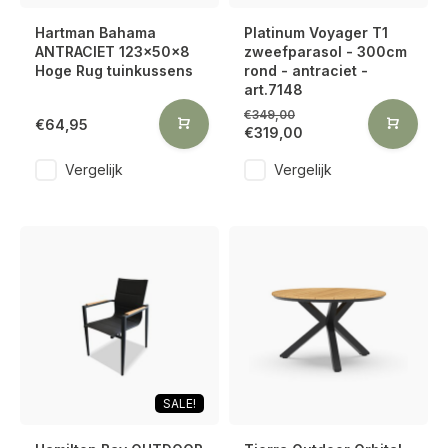
Hartman Bahama
Platinum Voyager T1
ANTRACIET 123x50x8
zweefparasol - 300cm
Hoge Rug tuinkussens
rond - antraciet -
art.7148
€349,00
€64,95
€319,00
Vergelijk
Vergelijk
SALE!