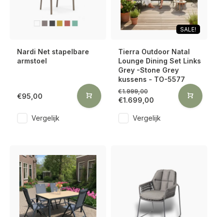
SALE!
Nardi Net stapelbare
Tierra Outdoor Natal
armstoel
Lounge Dining Set Links
Grey -Stone Grey
kussens - TO-5577
€1.999,00
€95,00
€1.699,00
Vergelijk
Vergelijk