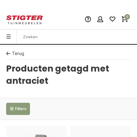
0
Terug
Producten getagd met
antraciet
Filters