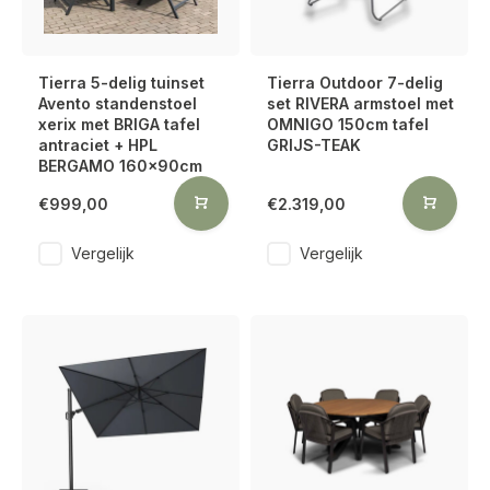
Tierra 5-delig tuinset
Tierra Outdoor 7-delig
Avento standenstoel
set RIVERA armstoel met
xerix met BRIGA tafel
OMNIGO 150cm tafel
antraciet + HPL
GRIJS-TEAK
BERGAMO 160x90cm
€999,00
€2.319,00
Vergelijk
Vergelijk