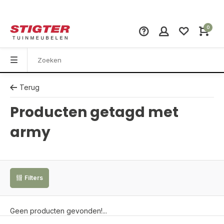
0
Terug
Producten getagd met
army
Filters
Geen producten gevonden!...