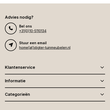
Advies nodig?
Bel ons
+31(0)10-5110134
Stuur een email
home[at]stigter-tuinmeubelen.nl
Klantenservice
Informatie
Categorieën