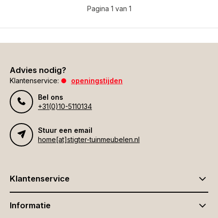
Pagina 1 van 1
Advies nodig?
Klantenservice:
openingstijden
Bel ons
+31(0)10-5110134
Stuur een email
home[at]stigter-tuinmeubelen.nl
Klantenservice
Informatie