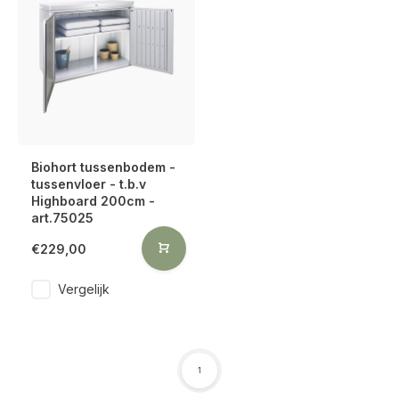
Biohort tussenbodem -
tussenvloer - t.b.v
Highboard 200cm -
art.75025
€229,00
Vergelijk
1