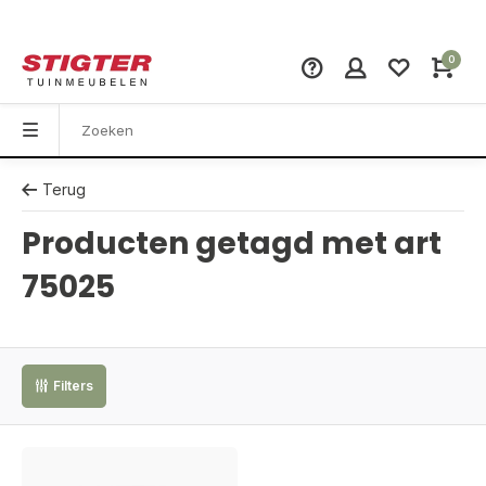
0
Terug
Producten getagd met art
75025
Filters