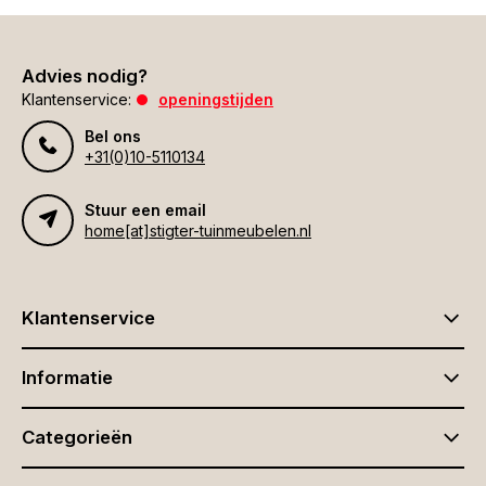
Advies nodig?
Klantenservice:
openingstijden
Bel ons
+31(0)10-5110134
Stuur een email
home[at]stigter-tuinmeubelen.nl
Klantenservice
Informatie
Categorieën