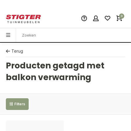
0
Terug
Producten getagd met
balkon verwarming
Filters