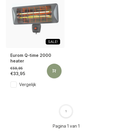
SALE!
Eurom Q-time 2000
heater
€59,95
€33,95
Vergelijk
1
Pagina 1 van 1