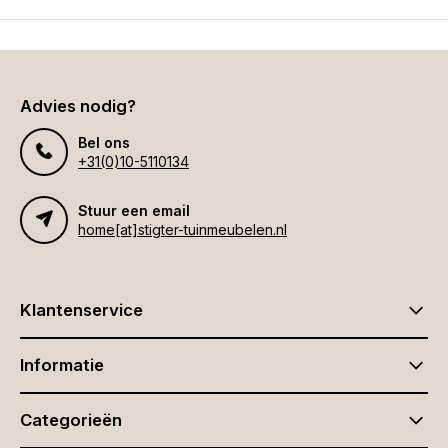
Advies nodig?
Bel ons
+31(0)10-5110134
Stuur een email
home[at]stigter-tuinmeubelen.nl
Klantenservice
Informatie
Categorieën