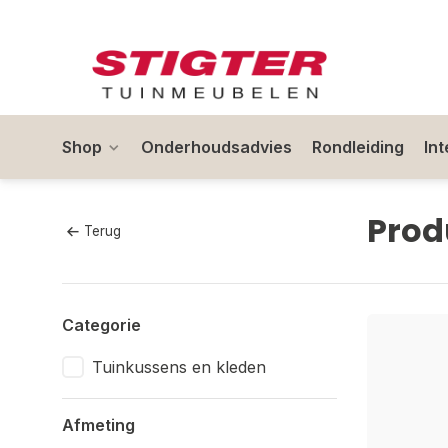
Shop
Onderhoudsadvies
Rondleiding
In
Prod
Terug
Categorie
Tuinkussens en kleden
Afmeting