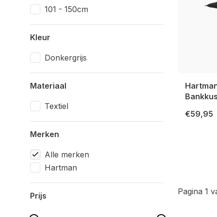
101 - 150cm
Kleur
Donkergrijs
Materiaal
Hartman
Bankku
Textiel
€59,95
Merken
Alle merken
Hartman
Pagina 1 v
Prijs