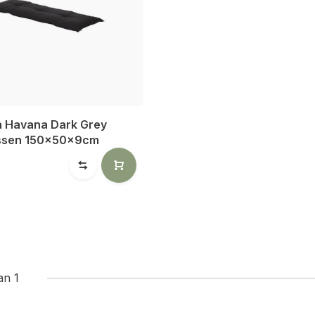
 Havana Dark Grey
ssen 150x50x9cm
an 1