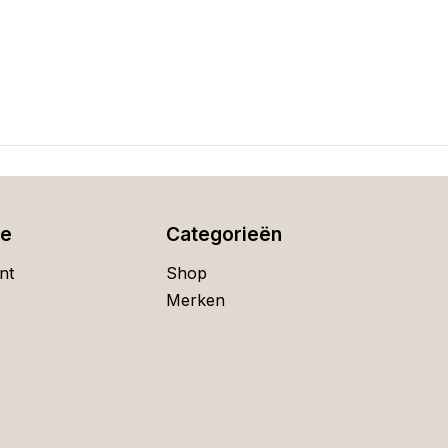
ie
Categorieën
nt
Shop
Merken