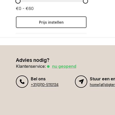
€0 - €60
Prijs instellen
Advies nodig?
Klantenservice:
nu geopend
Bel ons
Stuur een e
+31(0)10-5110134