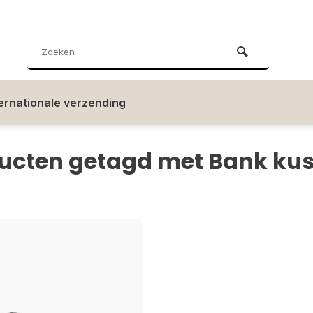
ternationale verzending
ucten getagd met Bank ku