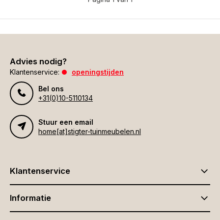
Advies nodig?
Klantenservice:
openingstijden
Bel ons
+31(0)10-5110134
Stuur een email
home[at]stigter-tuinmeubelen.nl
Klantenservice
Informatie