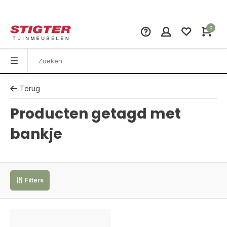
0
Terug
Producten getagd met
bankje
Filters