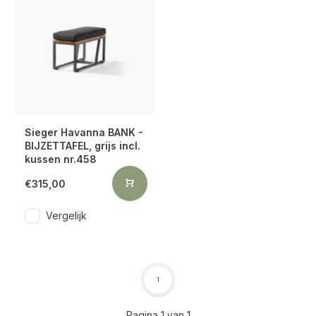
Sieger Havanna BANK -
BIJZETTAFEL, grijs incl.
kussen nr.458
€315,00
Vergelijk
1
Pagina 1 van 1