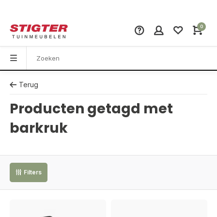
0
Terug
Producten getagd met
barkruk
Filters