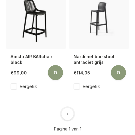
Siesta AIR BARchair
Nardi net bar-stool
black
antraciet grijs
€99,00
€114,95
Vergelijk
Vergelijk
1
Pagina 1 van 1