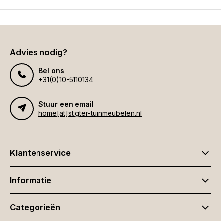
Advies nodig?
Bel ons
+31(0)10-5110134
Stuur een email
home[at]stigter-tuinmeubelen.nl
Klantenservice
Informatie
Categorieën