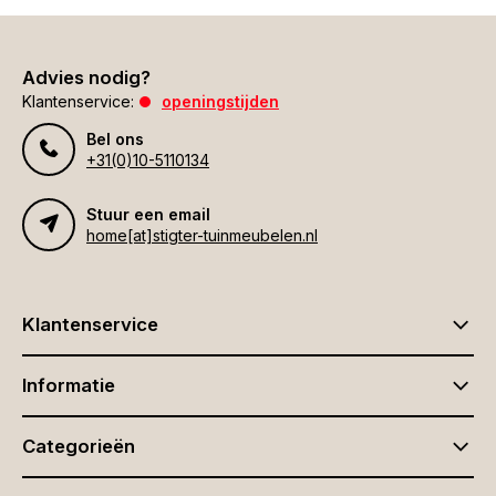
Advies nodig?
Klantenservice:
openingstijden
Bel ons
+31(0)10-5110134
Stuur een email
home[at]stigter-tuinmeubelen.nl
Klantenservice
Informatie
Categorieën