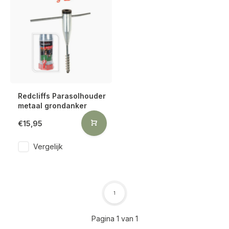
Redcliffs Parasolhouder
metaal grondanker
€15,95
Vergelijk
1
Pagina 1 van 1