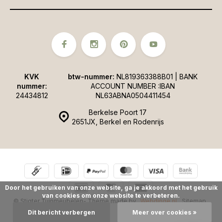
KVK
btw-nummer:
NL819363388B01 | BANK
nummer:
ACCOUNT NUMBER :IBAN
24434812
NL63ABNA0504411454
Berkelse Poort 17
2651JX, Berkel en Rodenrijs
Door het gebruiken van onze website, ga je akkoord met het gebruik
van cookies om onze website te verbeteren.
© Stigter Tuinmeubelen
- Theme made by
Webdinge.nl
Sitemap
Dit bericht verbergen
Meer over cookies »