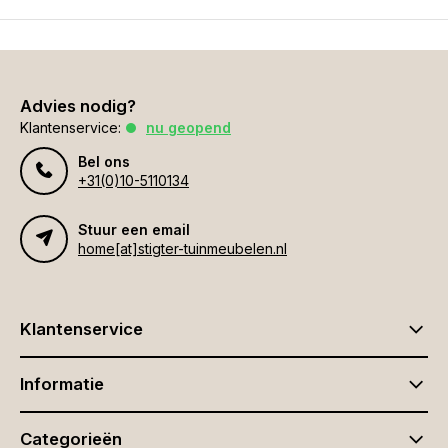
Advies nodig?
Klantenservice:
nu geopend
Bel ons
+31(0)10-5110134
Stuur een email
home[at]stigter-tuinmeubelen.nl
Klantenservice
Informatie
Categorieën