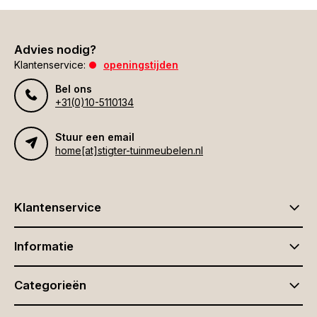
Advies nodig?
Klantenservice:
openingstijden
Bel ons
+31(0)10-5110134
Stuur een email
home[at]stigter-tuinmeubelen.nl
Klantenservice
Informatie
Categorieën