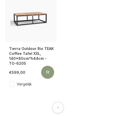
Tierra Outdoor Rio TEAK
Coffee Tafel XXL,
140*80cm*h44cm -
TO-6205
€599,00
Vergelijk
1