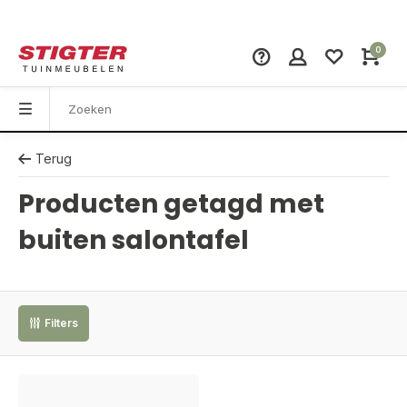
0
Terug
Producten getagd met
buiten salontafel
Filters