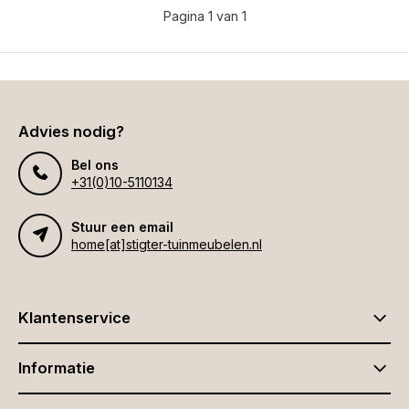
Pagina 1 van 1
Advies nodig?
Bel ons
+31(0)10-5110134
Stuur een email
home[at]stigter-tuinmeubelen.nl
Klantenservice
Informatie