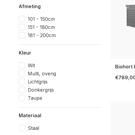
Afmeting
101 - 150cm
151 - 180cm
181 - 200cm
Kleur
Wit
Biohort
Multi, overig
€789,0
Lichtgrijs
Donkergrijs
Taupe
Materiaal
Staal