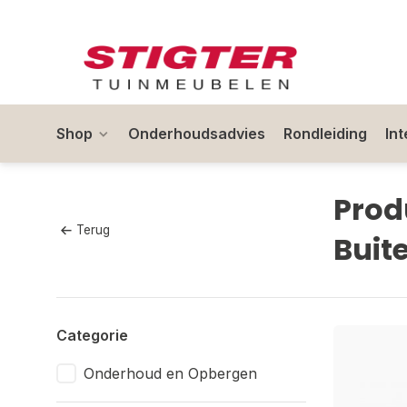
Shop
Onderhoudsadvies
Rondleiding
In
Prod
Terug
Buit
Categorie
Onderhoud en Opbergen