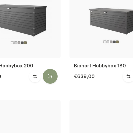
 Hobbybox 200
Biohort Hobbybox 180
0
€639,00