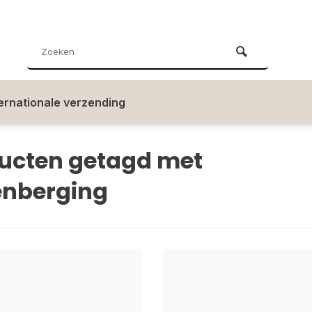
ternationale verzending
ucten getagd met
enberging