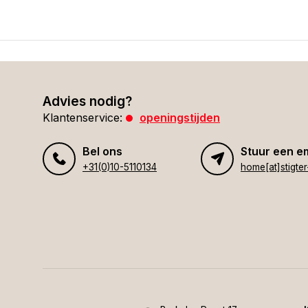
Advies nodig?
Klantenservice:
openingstijden
Bel ons
Stuur een e
+31(0)10-5110134