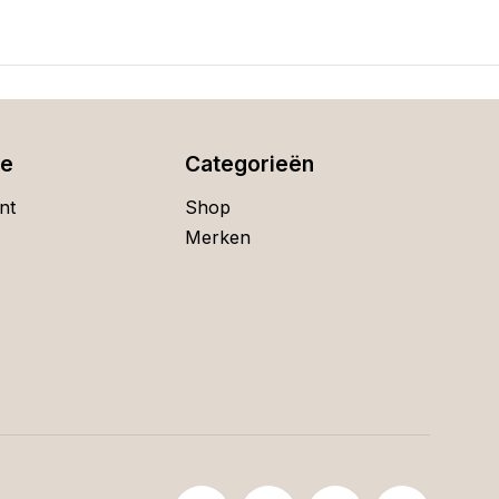
ie
Categorieën
nt
Shop
Merken