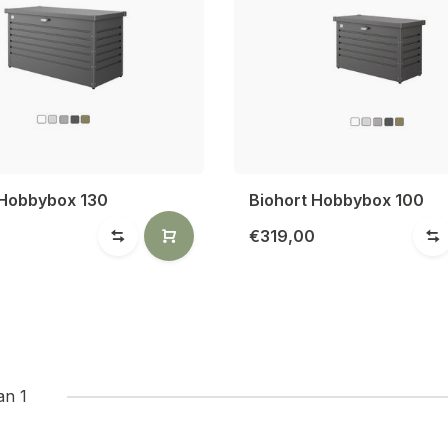
 Hobbybox 130
Biohort Hobbybox 100
€319,00
an 1