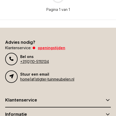
Pagina 1 van 1
Advies nodig?
Klantenservice:
openingstijden
Bel ons
+31(0)10-5110134
Stuur een email
home[at]stigter-tuinmeubelen.nl
Klantenservice
Informatie