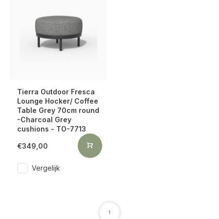
Tierra Outdoor Fresca
Lounge Hocker/ Coffee
Table Grey 70cm round
-Charcoal Grey
cushions - TO-7713
€349,00
Vergelijk
1